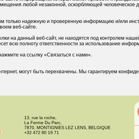
азмещения любой незаконной, оскорбляющей человеческое 
м только надежную и проверенную информацию и/или инстру
воем веб-сайте.
лки на данный веб-сайт, не находятся под контролем наше
есет всю полноту ответственности за использование информ
нажмите на ссылку «Связаться с нами».
нтернет, могут быть перехвачены. Мы гарантируем конфид
13, rue la roche,
La Ferme Du Parc,
7870, MONTIGNIES LEZ LENS, BELGIQUE
о
+32 472 80 19 71