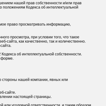
шением нашей прав собственности и/или прав
сно положениям Кодекса об интеллектуальной
емое право просматривать информацию,
ного просмотра, при условии того, что такое
б-сайта, как качественно, так и количественно.
сайта.
2 Кодекса об интеллектуальной собственности.
 форме.
со стороны нашей компании, явных или
еб-сайте.
овлении настоящей страницы.
й или уголовной ответственности, и таким образом