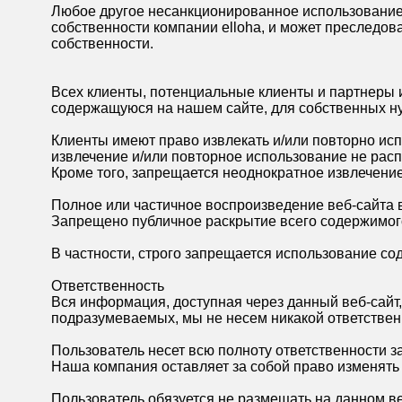
Любое другое несанкционированное использование 
собственности компании elloha, и может преследов
собственности.
Всех клиенты, потенциальные клиенты и партнеры
содержащуюся на нашем сайте, для собственных н
Клиенты имеют право извлекать и/или повторно испо
извлечение и/или повторное использование не распр
Кроме того, запрещается неоднократное извлечение
Полное или частичное воспроизведение веб-сайта в 
Запрещено публичное раскрытие всего содержимого 
В частности, строго запрещается использование со
Ответственность
Вся информация, доступная через данный веб-сайт,
подразумеваемых, мы не несем никакой ответствен
Пользователь несет всю полноту ответственности 
Наша компания оставляет за собой право изменять
Пользователь обязуется не размещать на данном ве