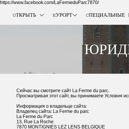
https://www.facebook.com/LaFermeduParc7870/
OТКРЫТЬ
KУРОРТ
CПЕЦИАЛЬНЫЕ 
ЮРИД
Сейчас вы смотрите сайт La Ferme du parc.
Просматривая этот сайт, вы принимаете Условия и
Информация о владельце сайта:
Владелец сайта: La Ferme du parc
La Ferme du Parc
13, Rue La Roche
7870 MONTIGNIES LEZ LENS BELGIQUE