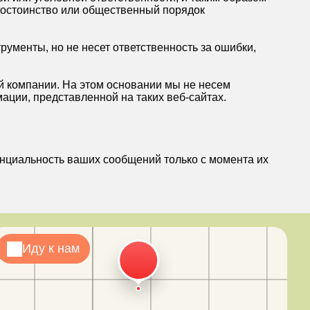
достоинство или общественный порядок
менты, но не несет ответственность за ошибки,
й компании. На этом основании мы не несем
ации, представленной на таких веб-сайтах.
енциальность ваших сообщений только с момента их
Иду к нам