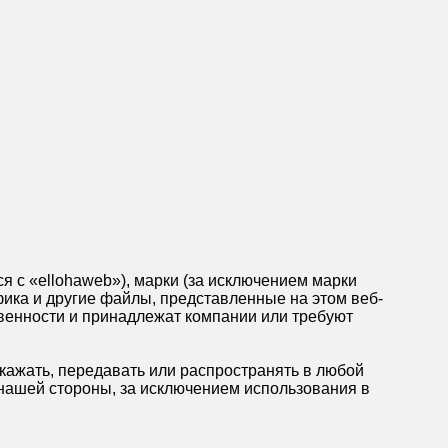
 с «ellohaweb»), марки (за исключением марки
афика и другие файлы, представленные на этом веб-
венности и принадлежат компании или требуют
скажать, передавать или распространять в любой
 нашей стороны, за исключением использования в