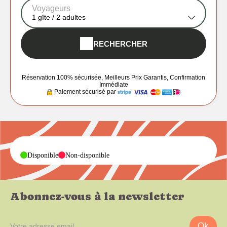
Voyageurs
1
gîte /
2
adultes
RECHERCHER
Réservation 100% sécurisée, Meilleurs Prix Garantis, Confirmation
Immédiate
Paiement sécurisé par
-
-
Disponible
Non-disponible
Abonnez-vous à la newsletter
Ok