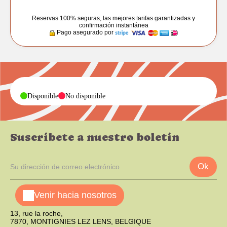
Reservas 100% seguras, las mejores tarifas garantizadas y
confirmación instantánea
Pago asegurado por
-
-
Disponible
No disponible
Suscríbete a nuestro boletín
Ok
Venir hacia nosotros
13, rue la roche,
7870, MONTIGNIES LEZ LENS, BELGIQUE