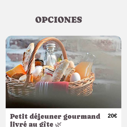
OPCIONES
Petit déjeuner gourmand
20€
livré au gîte 🌿