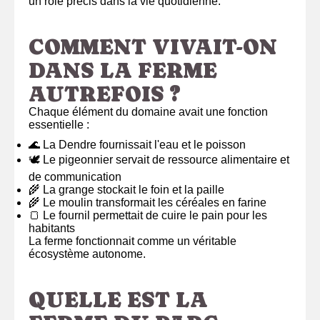
un rôle précis dans la vie quotidienne.
COMMENT VIVAIT-ON
DANS LA FERME
AUTREFOIS ?
Chaque élément du domaine avait une fonction
essentielle :
🌊 La Dendre fournissait l'eau et le poisson
🕊️ Le pigeonnier servait de ressource alimentaire et
de communication
🌾 La grange stockait le foin et la paille
🌾 Le moulin transformait les céréales en farine
🍞 Le fournil permettait de cuire le pain pour les
habitants
La ferme fonctionnait comme un véritable
écosystème autonome.
QUELLE EST LA