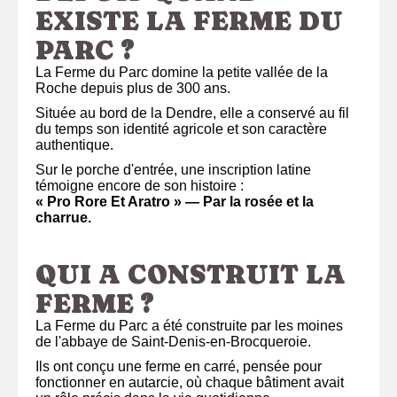
EXISTE LA FERME DU
PARC ?
La Ferme du Parc domine la petite vallée de la
Roche depuis plus de 300 ans.
Située au bord de la Dendre, elle a conservé au fil
du temps son identité agricole et son caractère
authentique.
Sur le porche d'entrée, une inscription latine
témoigne encore de son histoire :
« Pro Rore Et Aratro » — Par la rosée et la
charrue.
QUI A CONSTRUIT LA
FERME ?
La Ferme du Parc a été construite par les moines
de l'abbaye de Saint-Denis-en-Brocqueroie.
Ils ont conçu une ferme en carré, pensée pour
fonctionner en autarcie, où chaque bâtiment avait