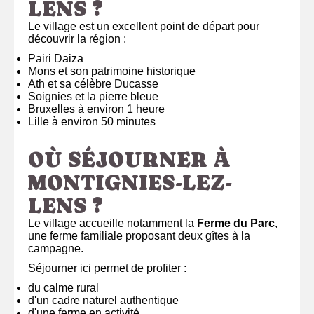
LENS ?
Le village est un excellent point de départ pour
découvrir la région :
Pairi Daiza
Mons et son patrimoine historique
Ath et sa célèbre Ducasse
Soignies et la pierre bleue
Bruxelles à environ 1 heure
Lille à environ 50 minutes
OÙ SÉJOURNER À
MONTIGNIES-LEZ-
LENS ?
Le village accueille notamment la
Ferme du Parc
,
une ferme familiale proposant deux gîtes à la
campagne.
Séjourner ici permet de profiter :
du calme rural
d'un cadre naturel authentique
d'une ferme en activité