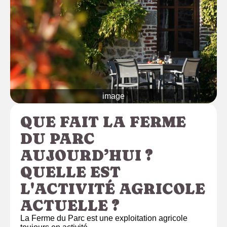
image
QUE FAIT LA FERME
DU PARC
AUJOURD’HUI ?
QUELLE EST
L'ACTIVITÉ AGRICOLE
ACTUELLE ?
La Ferme du Parc est une exploitation agricole