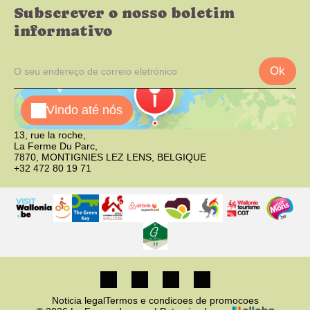
Subscrever o nosso boletim
informativo
Ok
Vindo até nós
13, rue la roche,
La Ferme Du Parc,
7870, MONTIGNIES LEZ LENS, BELGIQUE
+32 472 80 19 71
Noticia legal
Termos e condicoes de promocoes