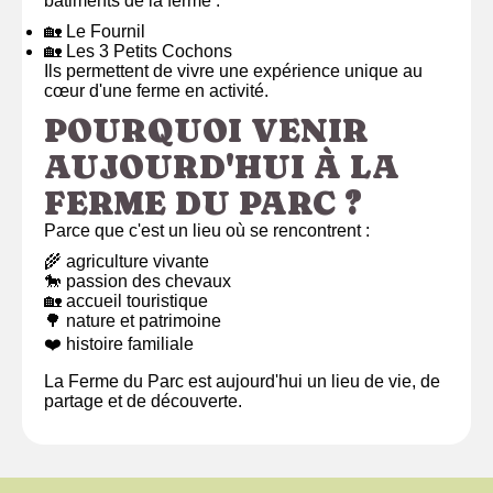
bâtiments de la ferme :
🏡 Le Fournil
🏡 Les 3 Petits Cochons
Ils permettent de vivre une expérience unique au
cœur d'une ferme en activité.
POURQUOI VENIR
AUJOURD'HUI À LA
FERME DU PARC ?
Parce que c'est un lieu où se rencontrent :
🌾 agriculture vivante
🐎 passion des chevaux
🏡 accueil touristique
🌳 nature et patrimoine
❤️ histoire familiale
La Ferme du Parc est aujourd'hui un lieu de vie, de
partage et de découverte.