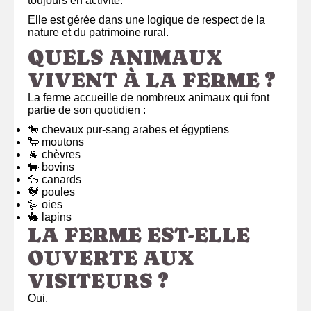
toujours en activité.
Elle est gérée dans une logique de respect de la
nature et du patrimoine rural.
QUELS ANIMAUX
VIVENT À LA FERME ?
La ferme accueille de nombreux animaux qui font
partie de son quotidien :
🐎 chevaux pur-sang arabes et égyptiens
🐑 moutons
🐐 chèvres
🐄 bovins
🦆 canards
🐓 poules
🪿 oies
🐇 lapins
LA FERME EST-ELLE
OUVERTE AUX
VISITEURS ?
Oui.