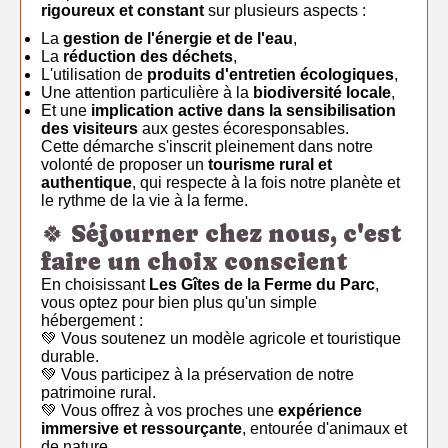
rigoureux et constant
sur plusieurs aspects :
La
gestion de l'énergie et de l'eau
,
La
réduction des déchets
,
L'utilisation de
produits d'entretien écologiques
,
Une attention particulière à la
biodiversité locale
,
Et une
implication active dans la sensibilisation
des visiteurs
aux gestes écoresponsables.
Cette démarche s'inscrit pleinement dans notre
volonté de proposer un
tourisme rural et
authentique
, qui respecte à la fois notre planète et
le rythme de la vie à la ferme.
🍀 Séjourner chez nous, c'est
faire un choix conscient
En choisissant
Les Gîtes de la Ferme du Parc
,
vous optez pour bien plus qu'un simple
hébergement :
💚 Vous soutenez un modèle agricole et touristique
durable.
💚 Vous participez à la préservation de notre
patrimoine rural.
💚 Vous offrez à vos proches une
expérience
immersive et ressourçante
, entourée d'animaux et
de nature.