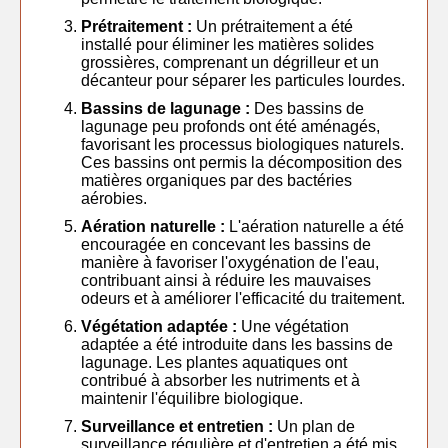
Prétraitement :
Un prétraitement a été
installé pour éliminer les matières solides
grossières, comprenant un dégrilleur et un
décanteur pour séparer les particules lourdes.
Bassins de lagunage :
Des bassins de
lagunage peu profonds ont été aménagés,
favorisant les processus biologiques naturels.
Ces bassins ont permis la décomposition des
matières organiques par des bactéries
aérobies.
Aération naturelle :
L'aération naturelle a été
encouragée en concevant les bassins de
manière à favoriser l'oxygénation de l'eau,
contribuant ainsi à réduire les mauvaises
odeurs et à améliorer l'efficacité du traitement.
Végétation adaptée :
Une végétation
adaptée a été introduite dans les bassins de
lagunage. Les plantes aquatiques ont
contribué à absorber les nutriments et à
maintenir l'équilibre biologique.
Surveillance et entretien :
Un plan de
surveillance régulière et d'entretien a été mis