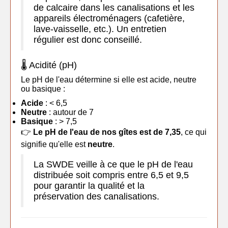
de calcaire dans les canalisations et les
appareils électroménagers (cafetière,
lave-vaisselle, etc.). Un entretien
régulier est donc conseillé.
🌡️ Acidité (pH)
Le pH de l'eau détermine si elle est acide, neutre
ou basique :
Acide
: < 6,5
Neutre
: autour de 7
Basique
: > 7,5
👉
Le pH de l'eau de nos gîtes est de 7,35
, ce qui
signifie qu'elle est
neutre
.
La SWDE veille à ce que le pH de l'eau
distribuée soit compris entre 6,5 et 9,5
pour garantir la qualité et la
préservation des canalisations.