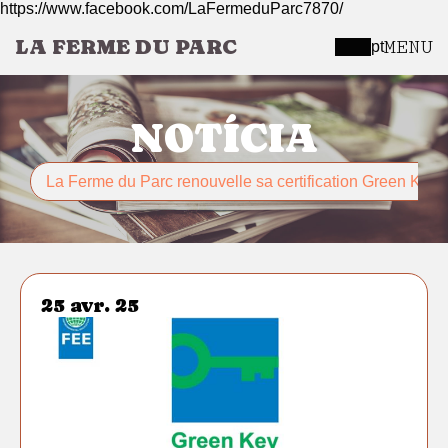
https://www.facebook.com/LaFermeduParc7870/
LA FERME DU PARC
MENU
pt
NOTÍCIA
La Ferme du Parc renouvelle sa certification Green Key 
25 avr. 25