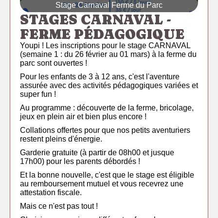
Stage Carnaval Ferme du Parc
STAGES CARNAVAL -
FERME PÉDAGOGIQUE
Youpi ! Les inscriptions pour le stage CARNAVAL
(semaine 1 : du 26 février au 01 mars) à la ferme du
parc sont ouvertes !
Pour les enfants de 3 à 12 ans, c'est l'aventure
assurée avec des activités pédagogiques variées et
super fun !
Au programme : découverte de la ferme, bricolage,
jeux en plein air et bien plus encore !
Collations offertes pour que nos petits aventuriers
restent pleins d'énergie.
Garderie gratuite (à partir de 08h00 et jusque
17h00) pour les parents débordés !
Et la bonne nouvelle, c'est que le stage est éligible
au remboursement mutuel et vous recevrez une
attestation fiscale.
Mais ce n'est pas tout !