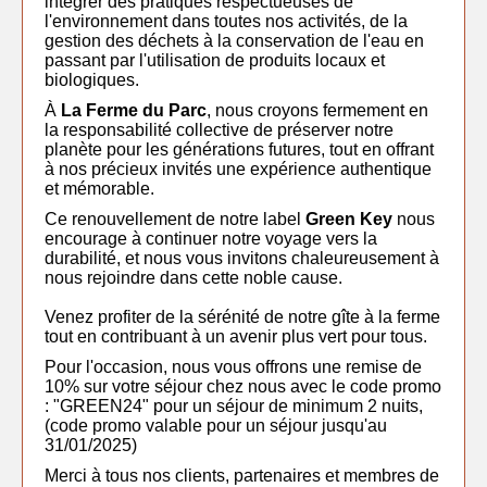
intégrer des pratiques respectueuses de
l'environnement dans toutes nos activités, de la
gestion des déchets à la conservation de l'eau en
passant par l'utilisation de produits locaux et
biologiques.
À
La Ferme du Parc
, nous croyons fermement en
la responsabilité collective de préserver notre
planète pour les générations futures, tout en offrant
à nos précieux invités une expérience authentique
et mémorable.
Ce renouvellement de notre label
Green Key
nous
encourage à continuer notre voyage vers la
durabilité, et nous vous invitons chaleureusement à
nous rejoindre dans cette noble cause.
Venez profiter de la sérénité de notre gîte à la ferme
tout en contribuant à un avenir plus vert pour tous.
Pour l'occasion, nous vous offrons une remise de
10% sur votre séjour chez nous avec le code promo
: "GREEN24" pour un séjour de minimum 2 nuits,
(code promo valable pour un séjour jusqu'au
31/01/2025)
Merci à tous nos clients, partenaires et membres de