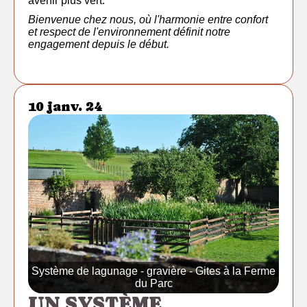
avenir plus vert.
Bienvenue chez nous, où l'harmonie entre confort
et respect de l'environnement définit notre
engagement depuis le début.
10 janv. 24
Système de lagunage - gravière - Gites à la Ferme
du Parc
UN SYSTÈME