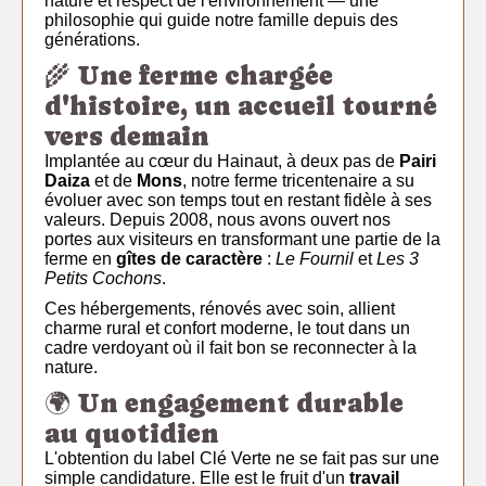
nature et respect de l'environnement — une
philosophie qui guide notre famille depuis des
générations.
🌾 Une ferme chargée
d'histoire, un accueil tourné
vers demain
Implantée au cœur du Hainaut, à deux pas de
Pairi
Daiza
et de
Mons
, notre ferme tricentenaire a su
évoluer avec son temps tout en restant fidèle à ses
valeurs. Depuis 2008, nous avons ouvert nos
portes aux visiteurs en transformant une partie de la
ferme en
gîtes de caractère
:
Le Fournil
et
Les 3
Petits Cochons
.
Ces hébergements, rénovés avec soin, allient
charme rural et confort moderne, le tout dans un
cadre verdoyant où il fait bon se reconnecter à la
nature.
🌍 Un engagement durable
au quotidien
L'obtention du label Clé Verte ne se fait pas sur une
simple candidature. Elle est le fruit d'un
travail