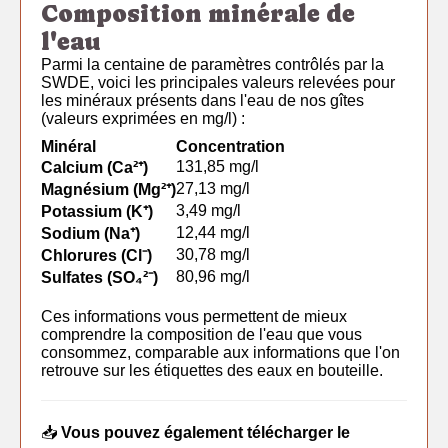
Composition minérale de
l'eau
Parmi la centaine de paramètres contrôlés par la
SWDE, voici les principales valeurs relevées pour
les minéraux présents dans l'eau de nos gîtes
(valeurs exprimées en mg/l) :
Minéral
Concentration
131,85 mg/l
Calcium (Ca²⁺)
27,13 mg/l
Magnésium (Mg²⁺)
3,49 mg/l
Potassium (K⁺)
12,44 mg/l
Sodium (Na⁺)
30,78 mg/l
Chlorures (Cl⁻)
80,96 mg/l
Sulfates (SO₄²⁻)
Ces informations vous permettent de mieux
comprendre la composition de l'eau que vous
consommez, comparable aux informations que l'on
retrouve sur les étiquettes des eaux en bouteille.
📥
Vous pouvez également
télécharger le