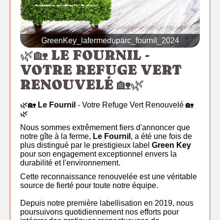
GreenKey_lafermeduparc_fournil_2024
🌿🏡 LE FOURNIL -
VOTRE REFUGE VERT
RENOUVELÉ 🏡🌿
🌿🏡
Le Fournil
- Votre Refuge Vert Renouvelé 🏡
🌿
Nous sommes extrêmement fiers d'annoncer que
notre gîte à la ferme,
Le Fournil
, a été une fois de
plus distingué par le prestigieux label
Green Key
pour son engagement exceptionnel envers la
durabilité et l'environnement.
Cette reconnaissance renouvelée est une véritable
source de fierté pour toute notre équipe.
Depuis notre première labellisation en 2019, nous
poursuivons quotidiennement nos efforts pour