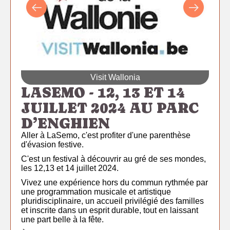
Visit Wallonia
LASEMO - 12, 13 ET 14
JUILLET 2024 AU PARC
D’ENGHIEN
Aller à
LaSemo
, c'est profiter d'une parenthèse
d'évasion festive.
C'est un festival à découvrir au gré de ses mondes,
les 12,13 et 14 juillet 2024.
Vivez une expérience hors du commun rythmée par
une programmation musicale et artistique
pluridisciplinaire
, un accueil privilégié des familles
et inscrite dans un esprit durable, tout en laissant
une part belle à la fête.