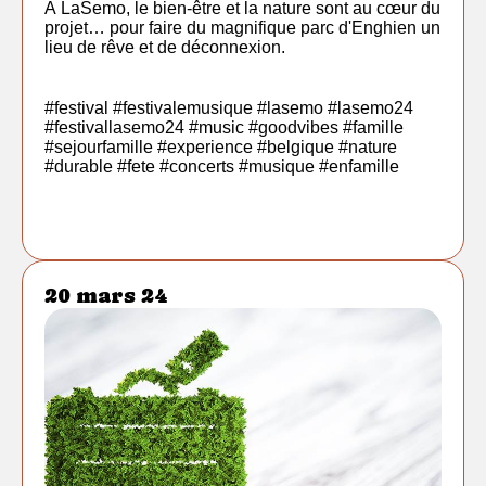
À LaSemo, le bien-être et la nature sont au cœur du
projet… pour faire du magnifique parc d'Enghien un
lieu de rêve et de déconnexion.
#festival #festivalemusique
#lasemo
#lasemo24
#festivallasemo24 #music #goodvibes #famille
#sejourfamille #experience #belgique #nature
#durable
#fete #concerts #musique #enfamille
20 mars 24