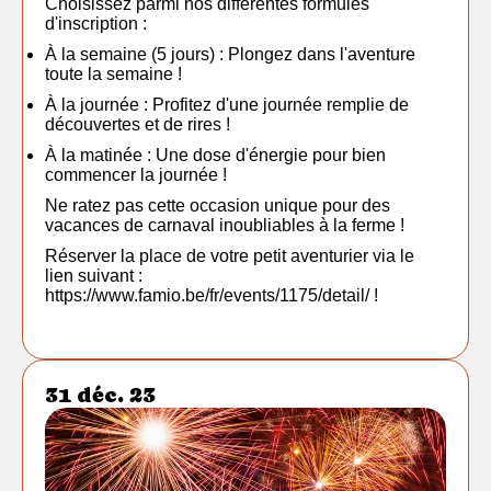
Choisissez parmi nos différentes formules
d'inscription :
À la semaine (5 jours) : Plongez dans l'aventure
toute la semaine !
À la journée : Profitez d'une journée remplie de
découvertes et de rires !
À la matinée : Une dose d'énergie pour bien
commencer la journée !
Ne ratez pas cette occasion unique pour des
vacances de carnaval inoubliables à la ferme !
Réserver la place de votre petit aventurier via le
lien suivant :
https://www.famio.be/fr/events/1175/detail/
!
31 déc. 23