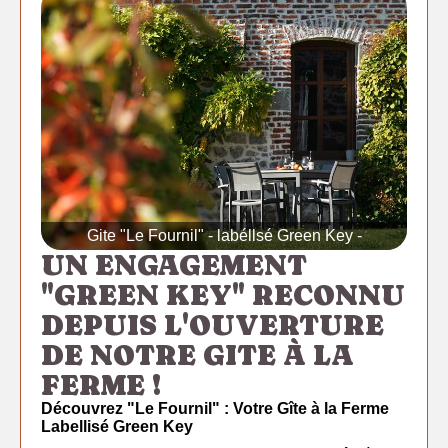
Gite "Le Fournil" - labéllsé Green Key -
UN ENGAGEMENT
"GREEN KEY" RECONNU
DEPUIS L'OUVERTURE
DE NOTRE GITE À LA
FERME !
Découvrez "Le Fournil" : Votre Gîte à la Ferme
Labellisé Green Key