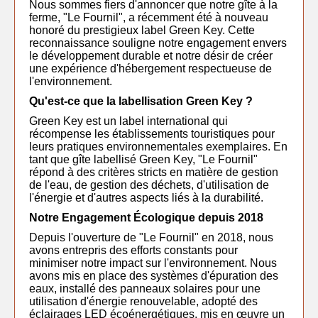
Nous sommes fiers d'annoncer que notre gîte à la
ferme, "Le Fournil", a récemment été à nouveau
honoré du prestigieux label Green Key. Cette
reconnaissance souligne notre engagement envers
le développement durable et notre désir de créer
une expérience d'hébergement respectueuse de
l'environnement.
Qu'est-ce que la labellisation Green Key ?
Green Key est un label international qui
récompense les établissements touristiques pour
leurs pratiques environnementales exemplaires. En
tant que gîte labellisé Green Key, "Le Fournil"
répond à des critères stricts en matière de gestion
de l'eau, de gestion des déchets, d'utilisation de
l'énergie et d'autres aspects liés à la durabilité.
Notre Engagement Écologique depuis 2018
Depuis l'ouverture de "Le Fournil" en 2018, nous
avons entrepris des efforts constants pour
minimiser notre impact sur l'environnement. Nous
avons mis en place des systèmes d'épuration des
eaux, installé des panneaux solaires pour une
utilisation d'énergie renouvelable, adopté des
éclairages LED écoénergétiques, mis en œuvre un