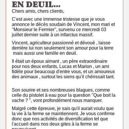
EN DEUIL...
Chers amis, chers clients,
C'est avec une immense tristesse que je vous
annonce le décès soudain de Vincent, mon mari et
"Monsieur le Fermier", survenu ce mercredi 03
juillet dernier suite à un infarctus massif.
Vincent, agriculteur passionné et dévoué , laisse
derrière lui non seulement son amour pour la terre
mais aussi une famille en deuil.
Il était un époux aimant , un père extraordinaire
pour nos deux enfants, Lucas et Marion , un ami
fidèle pour beaucoup d'entre vous, et un amoureux
des animaux , surtout les siens qu'il chérissait tant.
Son sourire et ses nombreuses blagues, comme
celle du pistolet à eau pour la question "Que boit la
vache ? ", vont profondément nous manquer.
Malgré cette épreuve, je sais qu'il aurait voulu que
la vie à la ferme se maintiennent. Je vous confirme
donc que nos activités de diversification tel que
l'accueil dans nos deux gites à la ferme se